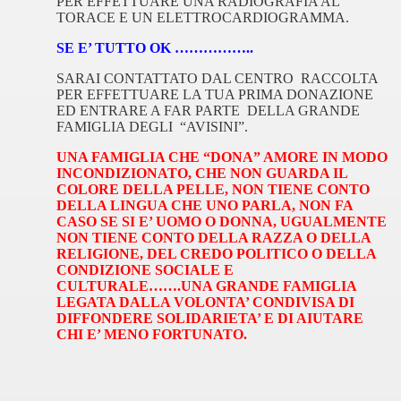
PER EFFETTUARE UNA RADIOGRAFIA AL
TORACE E UN ELETTROCARDIOGRAMMA.
SE E’ TUTTO OK ……………..
SARAI CONTATTATO DAL CENTRO
RACCOLTA
PER EFFETTUARE LA TUA PRIMA DONAZIONE
ED ENTRARE A FAR PARTE
DELLA GRANDE
FAMIGLIA DEGLI
“AVISINI”.
UNA FAMIGLIA CHE “DONA” AMORE IN MODO
INCONDIZIONATO, CHE NON GUARDA IL
COLORE DELLA PELLE, NON TIENE CONTO
DELLA LINGUA CHE UNO PARLA, NON FA
CASO SE SI E’ UOMO O DONNA, UGUALMENTE
NON TIENE CONTO DELLA RAZZA O DELLA
RELIGIONE, DEL CREDO POLITICO O DELLA
CONDIZIONE SOCIALE E
CULTURALE…….UNA GRANDE FAMIGLIA
LEGATA DALLA VOLONTA’ CONDIVISA DI
DIFFONDERE SOLIDARIETA’ E DI AIUTARE
CHI E’ MENO FORTUNATO.