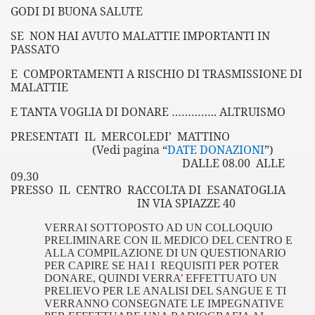
GODI DI BUONA SALUTE
SE
NON HAI AVUTO MALATTIE IMPORTANTI IN
PASSATO
E
COMPORTAMENTI A RISCHIO DI TRASMISSIONE DI
MALATTIE
E TANTA VOGLIA DI DONARE ………….. ALTRUISMO
PRESENTATI
IL
MERCOLEDI’
MATTINO
(Vedi pagina “
DATE DONAZIONI
”)
DALLE 08.00
ALLE
09.30
PRESSO
IL
CENTRO
RACCOLTA DI
ESANATOGLIA
IN VIA SPIAZZE 40
VERRAI SOTTOPOSTO AD UN COLLOQUIO
PRELIMINARE CON IL MEDICO DEL CENTRO E
ALLA COMPILAZIONE DI UN QUESTIONARIO
PER CAPIRE SE HAI I
REQUISITI PER POTER
DONARE, QUINDI VERRA
’
EFFETTUATO UN
PRELIEVO PER LE ANALISI DEL SANGUE E TI
VERRANNO
CONSEGNATE LE IMPEGNATIVE