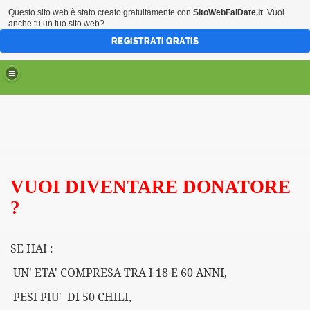
Questo sito web è stato creato gratuitamente con
SitoWebFaiDate.it
. Vuoi
anche tu un tuo sito web?
REGISTRATI GRATIS
VUOI
DIVENTARE DONATORE
?
SE HAI :
UN' ETA' COMPRESA TRA I 18 E 60 ANNI,
PESI PIU' DI 50 CHILI,