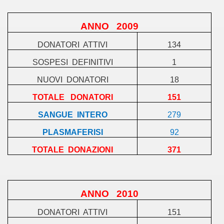
ANNO
2009
DONATORI
ATTIVI
134
SOSPESI
DEFINITIVI
1
NUOVI
DONATORI
18
TOTALE
DONATORI
151
SANGUE
INTERO
279
PLASMAFERISI
92
TOTALE
DONAZIONI
371
ANNO
2010
DONATORI
ATTIVI
151