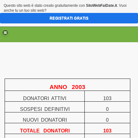
Questo sito web è stato creato gratuitamente con
SitoWebFaiDate.it
. Vuoi
anche tu un tuo sito web?
REGISTRATI GRATIS
ANNO
2003
DONATORI
ATTIVI
103
SOSPESI
DEFINITIVI
0
NUOVI
DONATORI
0
TOTALE
DONATORI
103