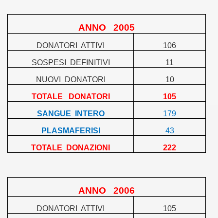
ANNO
2005
DONATORI
ATTIVI
106
SOSPESI
DEFINITIVI
11
NUOVI
DONATORI
10
TOTALE
DONATORI
105
SANGUE
INTERO
179
PLASMAFERISI
43
TOTALE
DONAZIONI
222
ANNO
2006
DONATORI
ATTIVI
105