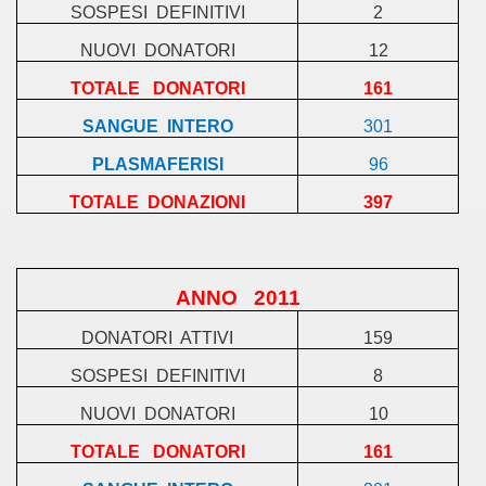
SOSPESI
DEFINITIVI
2
NUOVI
DONATORI
12
TOTALE
DONATORI
161
SANGUE
INTERO
301
PLASMAFERISI
96
TOTALE
DONAZIONI
397
ANNO
2011
DONATORI
ATTIVI
159
SOSPESI
DEFINITIVI
8
NUOVI
DONATORI
10
TOTALE
DONATORI
161