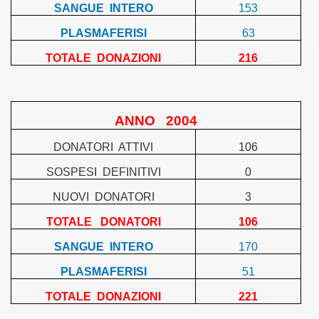
SANGUE
INTERO
153
PLASMAFERISI
63
TOTALE
DONAZIONI
216
ANNO
2004
DONATORI
ATTIVI
106
SOSPESI
DEFINITIVI
0
NUOVI
DONATORI
3
TOTALE
DONATORI
106
SANGUE
INTERO
170
PLASMAFERISI
51
TOTALE
DONAZIONI
221