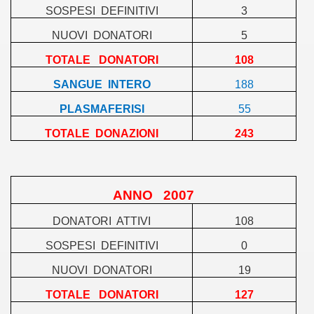
SOSPESI
DEFINITIVI
3
NUOVI
DONATORI
5
TOTALE
DONATORI
108
SANGUE
INTERO
188
PLASMAFERISI
55
TOTALE
DONAZIONI
243
ANNO
2007
DONATORI
ATTIVI
108
SOSPESI
DEFINITIVI
0
NUOVI
DONATORI
19
TOTALE
DONATORI
127