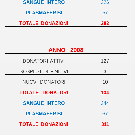
SANGUE
INTERO
226
PLASMAFERISI
57
TOTALE
DONAZIONI
283
ANNO
2008
DONATORI
ATTIVI
127
SOSPESI
DEFINITIVI
3
NUOVI
DONATORI
10
TOTALE
DONATORI
134
SANGUE
INTERO
244
PLASMAFERISI
67
TOTALE
DONAZIONI
311